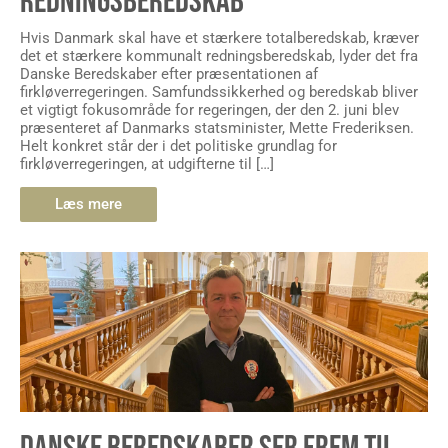
REDNINGSBEREDSKAB
Hvis Danmark skal have et stærkere totalberedskab, kræver
det et stærkere kommunalt redningsberedskab, lyder det fra
Danske Beredskaber efter præsentationen af
firkløverregeringen. Samfundssikkerhed og beredskab bliver
et vigtigt fokusområde for regeringen, der den 2. juni blev
præsenteret af Danmarks statsminister, Mette Frederiksen.
Helt konkret står der i det politiske grundlag for
firkløverregeringen, at udgifterne til […]
Læs mere