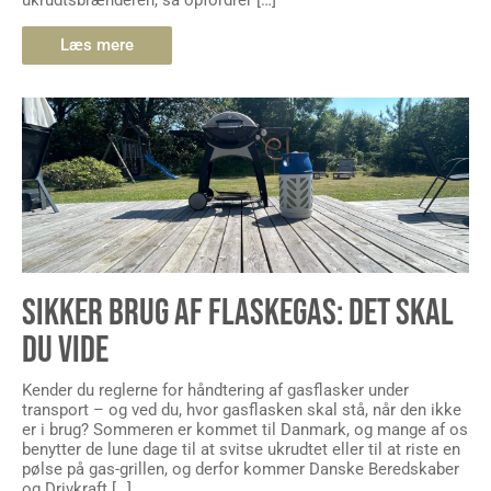
ukrudtsbrænderen, så opfordrer […]
Læs mere
SIKKER BRUG AF FLASKEGAS: DET SKAL
DU VIDE
Kender du reglerne for håndtering af gasflasker under
transport – og ved du, hvor gasflasken skal stå, når den ikke
er i brug? Sommeren er kommet til Danmark, og mange af os
benytter de lune dage til at svitse ukrudtet eller til at riste en
pølse på gas-grillen, og derfor kommer Danske Beredskaber
og Drivkraft […]