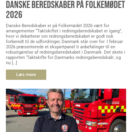
DANSKE BEREDSKABER PÅ FOLKEMØDET
2026
Danske Beredskaber er på Folkemødet 2026 vært for
arrangementer “Taktskiftet i redningsberedskabet er igang”,
hvor vi debatterer om redningsberedskabet er godt nok
forberedt til de udfordringer, Danmark står over for. I februar
2026 præsenterede et ekspertpanel ti anbefalinger til en
robustgørelse af redningsberedskabet i Danmark. Det skete i
rapporten ‘Taktskifte for Danmarks redningsberedskab’, og
nu […]
Læs mere