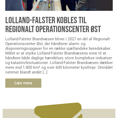
LOLLAND-FALSTER KOBLES TIL
REGIONALT OPERATIONSCENTER ØST
Lolland-Falster Brandvæsen bliver i 2027 en del af Regionalt
Operationscenter Øst, der håndterer alarm- og
disponeringsopgaver for en række sjællandske beredskaber.
Målet er at styrke Lolland-Falster Brandvæsens evne til at
håndtere både daglige hændelser, store komplekse indsatser
og katastrofesituationer. Lolland-Falster Brandvæsen dækker
mere end 1.800 km² og over 600 kilometer kystlinje. Området
rummer blandt andet […]
Læs mere