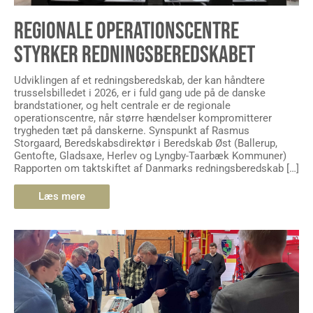
REGIONALE OPERATIONSCENTRE
STYRKER REDNINGSBEREDSKABET
Udviklingen af et redningsberedskab, der kan håndtere
trusselsbilledet i 2026, er i fuld gang ude på de danske
brandstationer, og helt centrale er de regionale
operationscentre, når større hændelser kompromitterer
trygheden tæt på danskerne. Synspunkt af Rasmus
Storgaard, Beredskabsdirektør i Beredskab Øst (Ballerup,
Gentofte, Gladsaxe, Herlev og Lyngby-Taarbæk Kommuner)
Rapporten om taktskiftet af Danmarks redningsberedskab […]
Læs mere