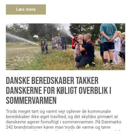
Læs mere
DANSKE BEREDSKABER TAKKER
DANSKERNE FOR KØLIGT OVERBLIK I
SOMMERVARMEN
Trods meget tørt og varmt vejr oplever de kommunale
beredskaber ikke øget travlhed, og det skyldes primært at
danskerne agerer fornuftigt i sommervarmen. På Danmarks
242 brandstationer kører man trods de varme og tørre