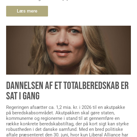
Læs mere
DANNELSEN AF ET TOTALBEREDSKAB ER
SAT I GANG
Regeringen afsætter ca. 1,2 mia. kr. i 2026 til en akutpakke
på beredskabsområdet. Akutpakken skal gøre staten,
kommunerne og regionerne i stand til at gennemføre en
række konkrete beredskabstiltag, der på kort sigt kan styrke
robustheden i det danske samfund. Med en bred politiske
aftale præsenteret den 30. juni, hvor kun Liberal Alliance har