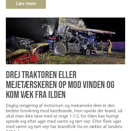
Læs mere
DREJ TRAKTOREN ELLER
MEJETÆRSKEREN OP MOD VINDEN OG
KOM VÆK FRA ILDEN
Daglig rengøring af motorrum og mekaniske dele er den
bedste forsikring mod høstbrande, men opstår der brand, så
skal man ikke tøve med at ringe 1-1-2, for ilden kan hurtigt
sprede sig efter uger med varmt og tørt vejr. Efter flere uger
med varmt og tørt vejr har brandfolk fra en række af landets