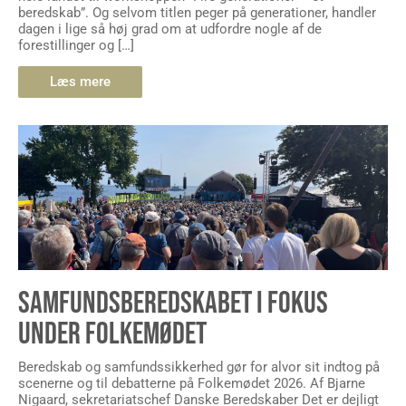
beredskab”. Og selvom titlen peger på generationer, handler
dagen i lige så høj grad om at udfordre nogle af de
forestillinger og […]
Læs mere
SAMFUNDSBEREDSKABET I FOKUS
UNDER FOLKEMØDET
Beredskab og samfundssikkerhed gør for alvor sit indtog på
scenerne og til debatterne på Folkemødet 2026. Af Bjarne
Nigaard, sekretariatschef Danske Beredskaber Det er dejligt