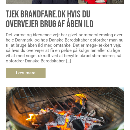
TJEK BRANDFARE.DK HVIS DU
OVERVEJER BRUG AF ÅBEN ILD
Det varme og blæsende vejr har givet sommerstemning over
hele Danmark, og hos Danske Beredskaber opfordrer man nu
til at bruge åben ild med omtanke. Det er mega-lækkert vejr,
så hvis du overvejer at få en pølse på kulgrillen eller du lige
vil af med noget ukrudt ved at benytte ukrudtsbrænderen, så
opfordrer Danske Beredskaber […]
Læs mere