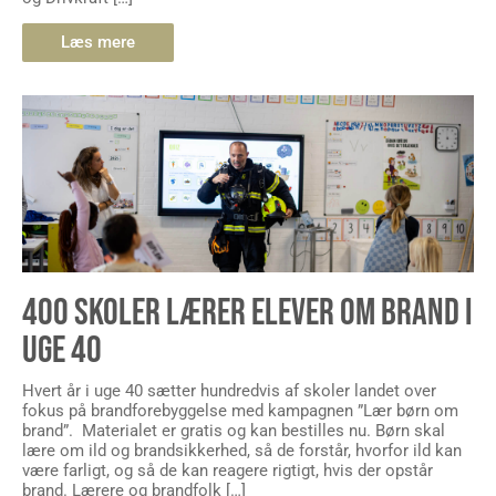
Læs mere
400 SKOLER LÆRER ELEVER OM BRAND I
UGE 40
Hvert år i uge 40 sætter hundredvis af skoler landet over
fokus på brandforebyggelse med kampagnen ”Lær børn om
brand”. Materialet er gratis og kan bestilles nu. Børn skal
lære om ild og brandsikkerhed, så de forstår, hvorfor ild kan
være farligt, og så de kan reagere rigtigt, hvis der opstår
brand. Lærere og brandfolk […]