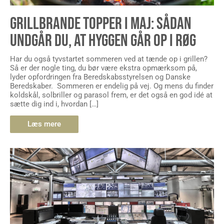
GRILLBRANDE TOPPER I MAJ: SÅDAN
UNDGÅR DU, AT HYGGEN GÅR OP I RØG
Har du også tyvstartet sommeren ved at tænde op i grillen?
Så er der nogle ting, du bør være ekstra opmærksom på,
lyder opfordringen fra Beredskabsstyrelsen og Danske
Beredskaber. Sommeren er endelig på vej. Og mens du finder
koldskål, solbriller og parasol frem, er det også en god idé at
sætte dig ind i, hvordan […]
Læs mere