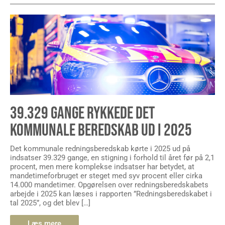
39.329 GANGE RYKKEDE DET
KOMMUNALE BEREDSKAB UD I 2025
Det kommunale redningsberedskab kørte i 2025 ud på
indsatser 39.329 gange, en stigning i forhold til året før på 2,1
procent, men mere komplekse indsatser har betydet, at
mandetimeforbruget er steget med syv procent eller cirka
14.000 mandetimer. Opgørelsen over redningsberedskabets
arbejde i 2025 kan læses i rapporten ”Redningsberedskabet i
tal 2025”, og det blev […]
Læs mere