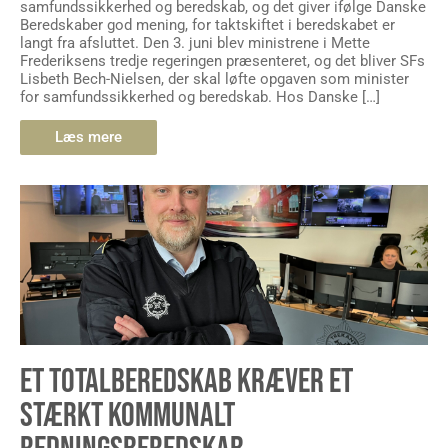
samfundssikkerhed og beredskab, og det giver ifølge Danske
Beredskaber god mening, for taktskiftet i beredskabet er
langt fra afsluttet. Den 3. juni blev ministrene i Mette
Frederiksens tredje regeringen præsenteret, og det bliver SFs
Lisbeth Bech-Nielsen, der skal løfte opgaven som minister
for samfundssikkerhed og beredskab. Hos Danske […]
Læs mere
ET TOTALBEREDSKAB KRÆVER ET
STÆRKT KOMMUNALT