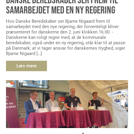
DANSKE BEREDSKABER SER FREM TIL
SAMARBEJDET MED EN NY REGERING
Hos Danske Beredskaber ser Bjarne Nigaard frem til
samarbejdet med den nye regering, der forventeligt bliver
præsenteret for danskerne den 2. juni klokken 16.00. -
Danskerne kan roligt regne med, at de kommunale
beredskaber, også under en ny regering, står klar til at passe
på Danmark; at vi tager ansvar for danskernes tryghed, siger
Bjarne Nigaard […]
Læs mere