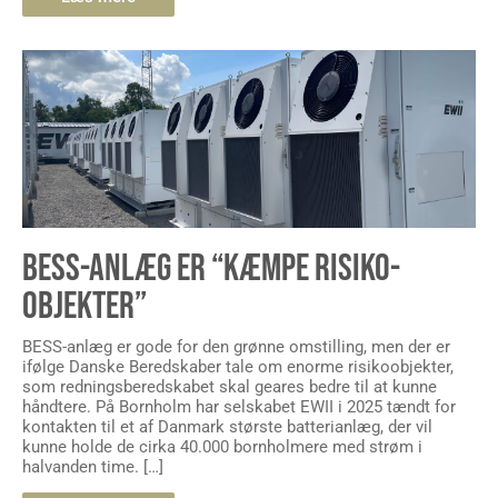
BESS-ANLÆG ER “KÆMPE RISIKO-
OBJEKTER”
BESS-anlæg er gode for den grønne omstilling, men der er
ifølge Danske Beredskaber tale om enorme risikoobjekter,
som redningsberedskabet skal geares bedre til at kunne
håndtere. På Bornholm har selskabet EWII i 2025 tændt for
kontakten til et af Danmark største batterianlæg, der vil
kunne holde de cirka 40.000 bornholmere med strøm i
halvanden time. […]