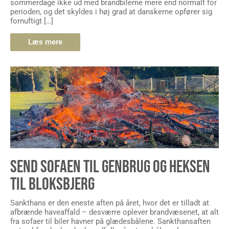
sommerdage ikke ud med brandbilerne mere end normalt for
perioden, og det skyldes i høj grad at danskerne opfører sig
fornuftigt […]
Læs mere
SEND SOFAEN TIL GENBRUG OG HEKSEN
TIL BLOKSBJERG
Sankthans er den eneste aften på året, hvor det er tilladt at
afbrænde haveaffald – desværre oplever brandvæsenet, at alt
fra sofaer til biler havner på glædesbålene. Sankthansaften