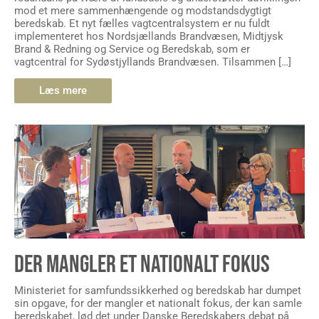
mod et mere sammenhængende og modstandsdygtigt
beredskab. Et nyt fælles vagtcentralsystem er nu fuldt
implementeret hos Nordsjællands Brandvæsen, Midtjysk
Brand & Redning og Service og Beredskab, som er
vagtcentral for Sydøstjyllands Brandvæsen. Tilsammen […]
Læs mere
DER MANGLER ET NATIONALT FOKUS
Ministeriet for samfundssikkerhed og beredskab har dumpet
sin opgave, for der mangler et nationalt fokus, der kan samle
beredskabet, lød det under Danske Beredskabers debat på