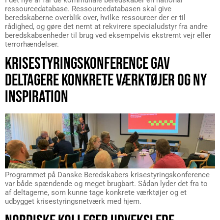
ressourcedatabase. Ressourcedatabasen skal give
beredskaberne overblik over, hvilke ressourcer der er til
rådighed, og gøre det nemt at rekvirere specialudstyr fra andre
beredskabsenheder til brug ved eksempelvis ekstremt vejr eller
terrorhændelser.
KRISESTYRINGSKONFERENCE GAV
DELTAGERE KONKRETE VÆRKTØJER OG NY
INSPIRATION
Programmet på Danske Beredskabers krisestyringskonference
var både spændende og meget brugbart. Sådan lyder det fra to
af deltagerne, som kunne tage konkrete værktøjer og et
udbygget krisestyringsnetværk med hjem.