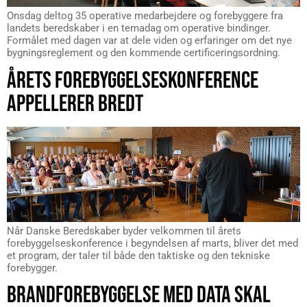
Onsdag deltog 35 operative medarbejdere og forebyggere fra
landets beredskaber i en temadag om operative bindinger.
Formålet med dagen var at dele viden og erfaringer om det nye
bygningsreglement og den kommende certificeringsordning.
ÅRETS FOREBYGGELSESKONFERENCE
APPELLERER BREDT
Når Danske Beredskaber byder velkommen til årets
forebyggelseskonference i begyndelsen af marts, bliver det med
et program, der taler til både den taktiske og den tekniske
forebygger.
BRANDFOREBYGGELSE MED DATA SKAL