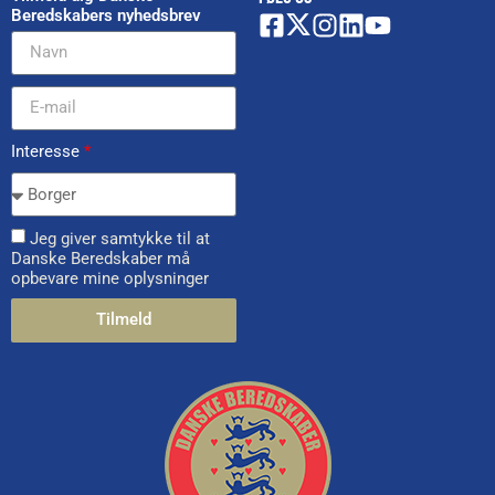
Beredskabers nyhedsbrev
Interesse
*
Jeg giver samtykke til at
Danske Beredskaber må
opbevare mine oplysninger
Tilmeld
Alternative: