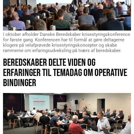
I oktober afholder Danske Beredskaber krisestyringskonference
for første gang. Konferencen har til formål at gøre deltagerne
klogere på velafprøvede krisestyringskoncepter og skabe
rammerne om erfaringsudveksling på tværs af beredskaber.
BEREDSKABER DELTE VIDEN OG
ERFARINGER TIL TEMADAG OM OPERATIVE
BINDINGER